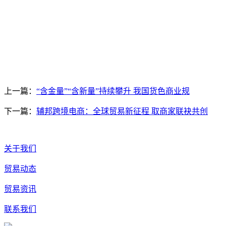
上一篇：
“含金量”“含新量”持续攀升 我国货色商业规
下一篇：
辅邦跨境电商：全球贸易新征程 取商家联袂共创
关于我们
贸易动态
贸易资讯
联系我们