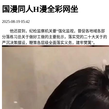
国漫同人H漫全彩网坐
2025-08-19 05:42
他还提到，纪检监察机关要“强化监视，督促各地域各部
分落练习总关于做好工做的主要批示，落实党的二十大关于的
严沉决策摆设，鞭策各层级全面落实义务，建牢樊篱”。