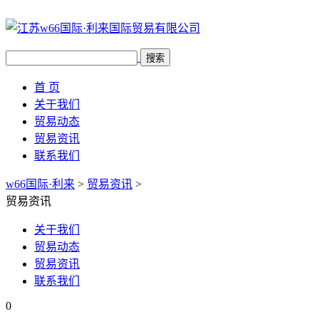
搜索
首 页
关于我们
贸易动态
贸易资讯
联系我们
w66国际·利来
>
贸易资讯
>
贸易资讯
关于我们
贸易动态
贸易资讯
联系我们
0